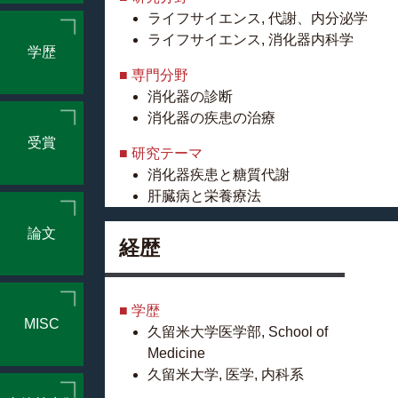
ライフサイエンス, 代謝、内分泌学
ライフサイエンス, 消化器内科学
学歴
■ 専門分野
消化器の診断
消化器の疾患の治療
受賞
■ 研究テーマ
消化器疾患と糖質代謝
肝臓病と栄養療法
脂肪肝の運動療法
論文
経歴
■ 学歴
MISC
久留米大学医学部, School of
Medicine
久留米大学, 医学, 内科系