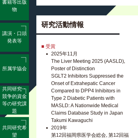
書籍等出版
物
研究活動情報
講演・口頭
発表等
■ 受賞
2025年11月
The Liver Meeting 2025 (AASLD),
所属学協会
Poster of Distinction
SGLT2 Inhibitors Suppressed the
Onset of Extrahepatic Cancer
共同研究・
Compared to DPP4 Inhibitors in
競争的資金
Type 2 Diabetic Patients with
等の研究課
MASLD: A Nationwide Medical
題
Claims Database Study in Japan
Takumi Kawaguchi
共同研究希
2019年
望
第12回福岡県医学会総会, 第12回福