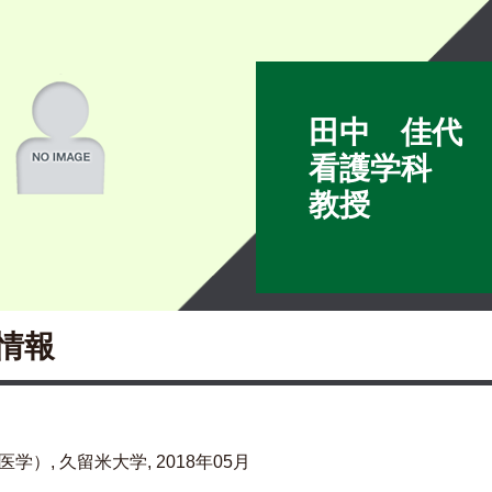
田中 佳代
看護学科
教授
情報
学）, 久留米大学, 2018年05月