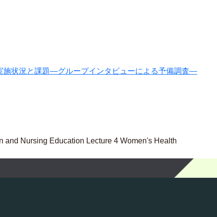
実施状況と課題―グループインタビューによる予備調査―
n and Nursing Education Lecture 4 Women's Health
n